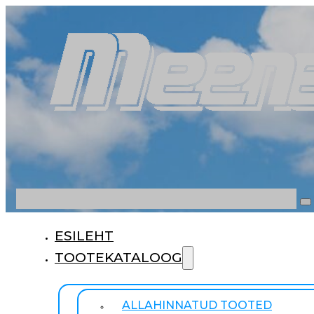
Otsi
ESILEHT
TOOTEKATALOOG
ALLAHINNATUD TOOTED