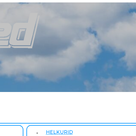
HELKURID