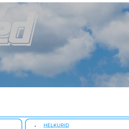
HELKURID