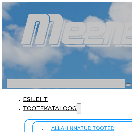
Otsi
ESILEHT
TOOTEKATALOOG
ALLAHINNATUD TOOTED