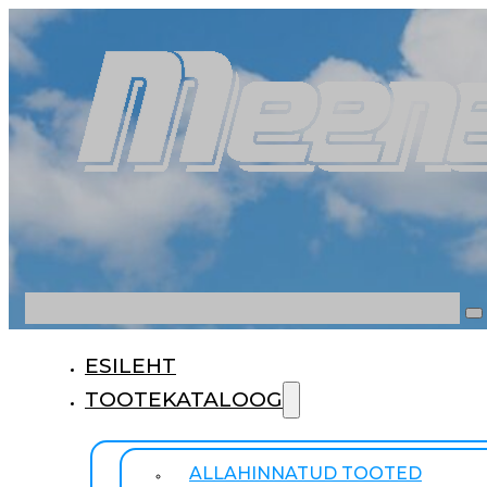
Otsi
ESILEHT
TOOTEKATALOOG
ALLAHINNATUD TOOTED