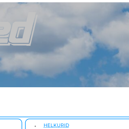
HELKURID