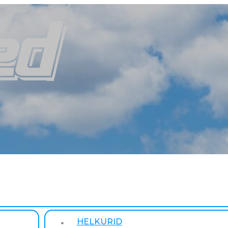
HELKURID