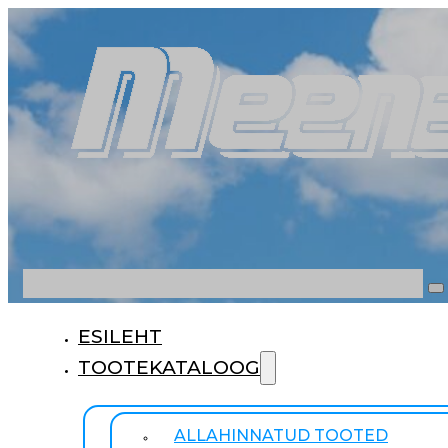
Otsi
ESILEHT
TOOTEKATALOOG
ALLAHINNATUD TOOTED