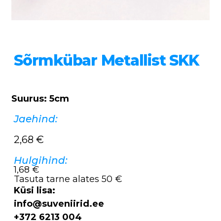
Sõrmkübar Metallist SKK
Suurus: 5cm
Jaehind:
2,68
€
Hulgihind:
1,68 €
Tasuta tarne alates 50 €
Küsi lisa:
info@suveniirid.ee
+372 6213 004