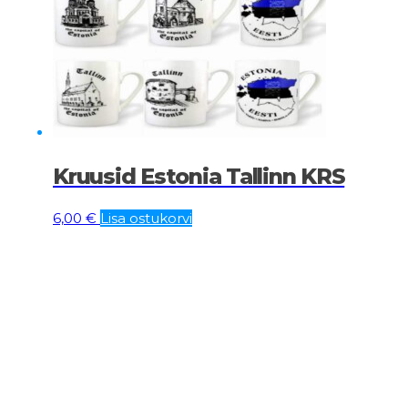
Kruusid Estonia Tallinn KRS
6,00
€
Lisa ostukorvi