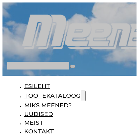
Otsi
ESILEHT
TOOTEKATALOOG
MIKS MEENED?
UUDISED
MEIST
KONTAKT