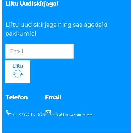
Liitu Uudiskirjaga!
Liitu uudiskirjaga ning saa ägedaid
pakkumisi.
Liitu
Telefon
Email
+372 6 213 004
info@suveniirid.ee