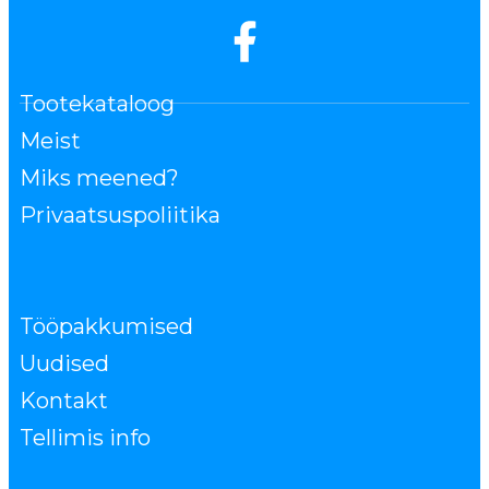
Tootekataloog
Meist
Miks meened?
Privaatsuspoliitika
Tööpakkumised
Uudised
Kontakt
Tellimis info