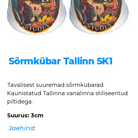
Sõrmkübar Tallinn SK1
Tavalisest suuremad sõrmkübarad.
Kaunistatud Tallinna vanalinna stiliseeritud
piltidega.
Suurus: 3cm
Jaehind: