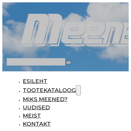
Otsi
ESILEHT
TOOTEKATALOOG
MIKS MEENED?
UUDISED
MEIST
KONTAKT