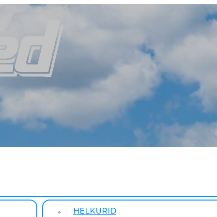
HELKURID