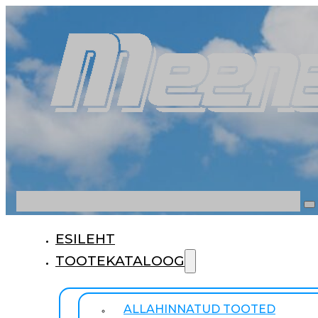
Otsi
ESILEHT
TOOTEKATALOOG
ALLAHINNATUD TOOTED