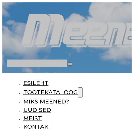
Otsi
ESILEHT
TOOTEKATALOOG
MIKS MEENED?
UUDISED
MEIST
KONTAKT