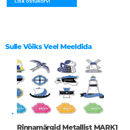
Lisa ostukorvi
Sulle Võiks Veel Meeldida
Rinnamärgid Metallist MARK1