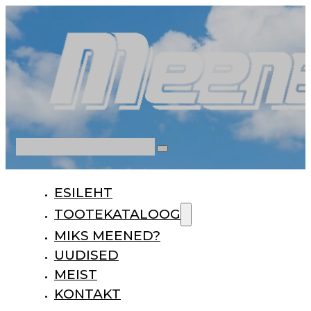
Otsi
ESILEHT
TOOTEKATALOOG
MIKS MEENED?
UUDISED
MEIST
KONTAKT