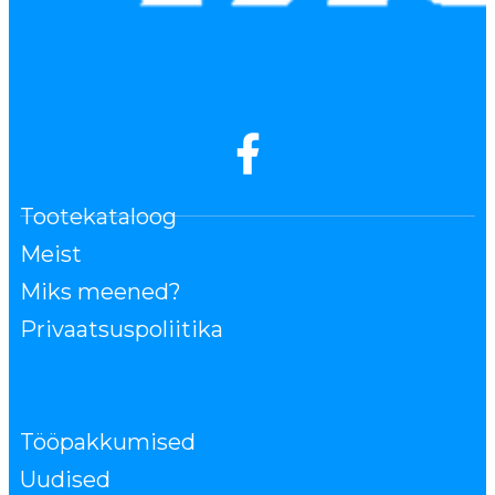
Tootekataloog
Meist
Miks meened?
Privaatsuspoliitika
Tööpakkumised
Uudised