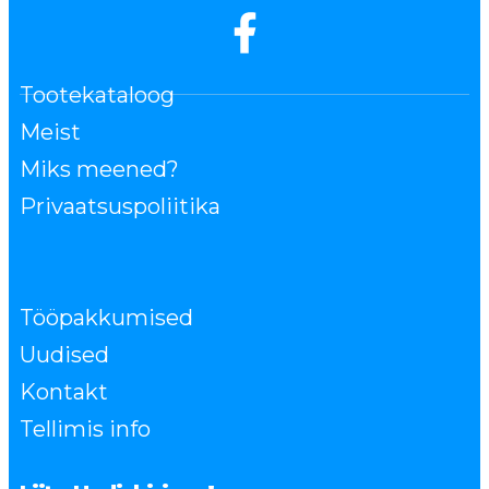
Tootekataloog
Meist
Miks meened?
Privaatsuspoliitika
Tööpakkumised
Uudised
Kontakt
Tellimis info