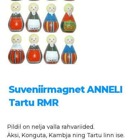
Suveniirmagnet ANNELI
Tartu RMR
Pildil on nelja valla rahvariided.
Äksi, Konguta, Kambja ning Tartu linn ise.