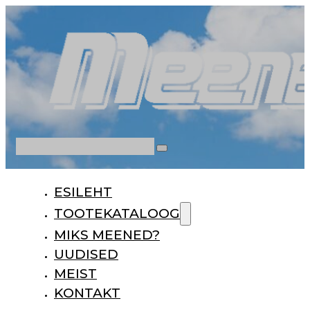
Otsi
ESILEHT
TOOTEKATALOOG
MIKS MEENED?
UUDISED
MEIST
KONTAKT