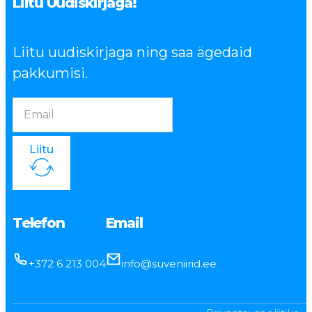
Liitu Uudiskirjaga!
Liitu uudiskirjaga ning saa ägedaid
pakkumisi.
Liitu
Telefon
Email
+372 6 213 004
info@suveniirid.ee