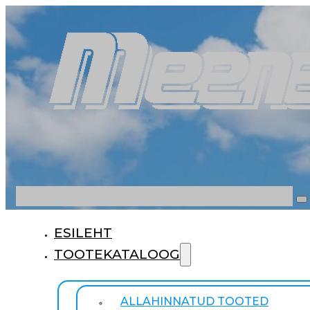
Otsi
ESILEHT
TOOTEKATALOOG
ALLAHINNATUD TOOTED