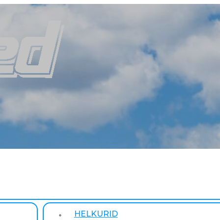
HELKURID