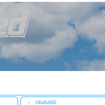
HELKURID