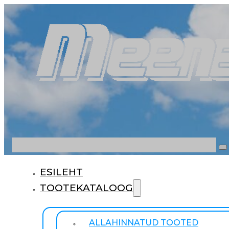
Otsi
ESILEHT
TOOTEKATALOOG
ALLAHINNATUD TOOTED