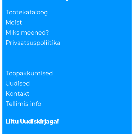
Tootekataloog
Meist
Miks meened?
Privaatsuspoliitika
Tööpakkumised
Uudised
Kontakt
Tellimis info
Liitu Uudiskirjaga!