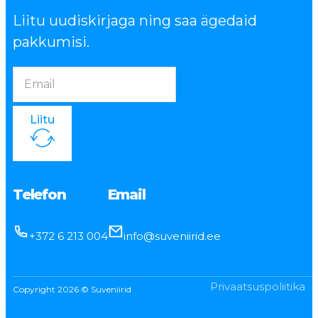
Liitu uudiskirjaga ning saa ägedaid
pakkumisi.
Liitu
Telefon
Email
+372 6 213 004
info@suveniirid.ee
Privaatsuspoliitika
Copyright 2026 © Suveniirid