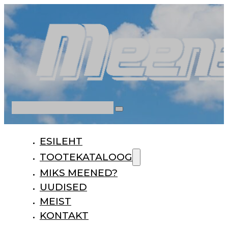
Otsi
ESILEHT
TOOTEKATALOOG
MIKS MEENED?
UUDISED
MEIST
KONTAKT