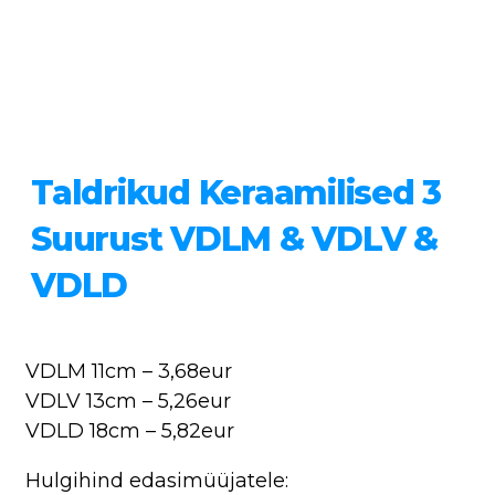
Taldrikud Keraamilised 3
Suurust VDLM & VDLV &
VDLD
VDLM 11cm – 3,68eur
VDLV 13cm – 5,26eur
VDLD 18cm – 5,82eur
Hulgihind edasimüüjatele: