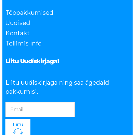
Tööpakkumised
Uudised
Kontakt
Tellimis info
Liitu Uudiskirjaga!
Liitu uudiskirjaga ning saa ägedaid
pakkumisi.
Liitu