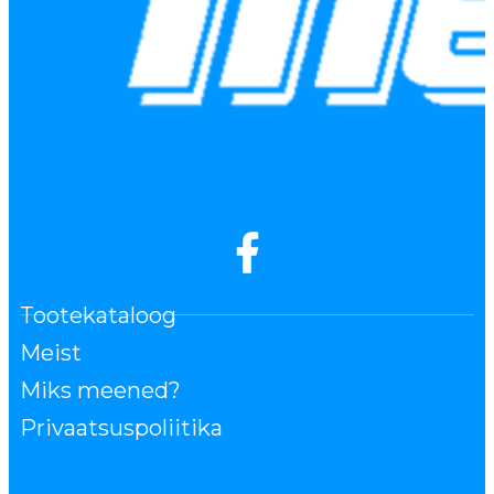
Tootekataloog
Meist
Miks meened?
Privaatsuspoliitika