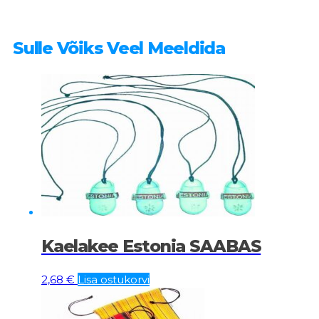
Sulle Võiks Veel Meeldida
Kaelakee Estonia SAABAS
2,68
€
Lisa ostukorvi