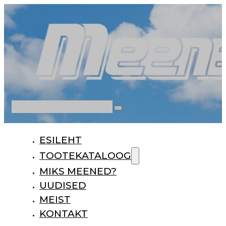
Otsi
ESILEHT
TOOTEKATALOOG
MIKS MEENED?
UUDISED
MEIST
KONTAKT