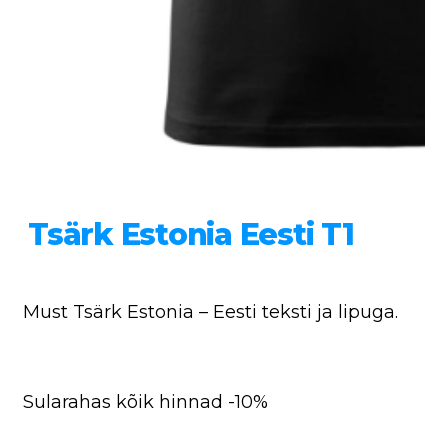
Tsärk Estonia Eesti T1
Must Tsärk Estonia – Eesti teksti ja lipuga.
Sularahas kõik hinnad -10%