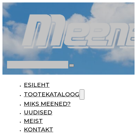
Otsi
ESILEHT
TOOTEKATALOOG
MIKS MEENED?
UUDISED
MEIST
KONTAKT