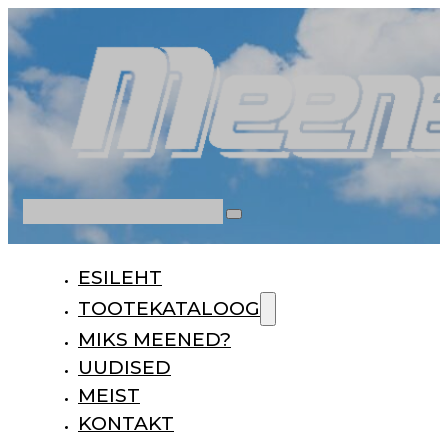
Otsi
ESILEHT
TOOTEKATALOOG
MIKS MEENED?
UUDISED
MEIST
KONTAKT