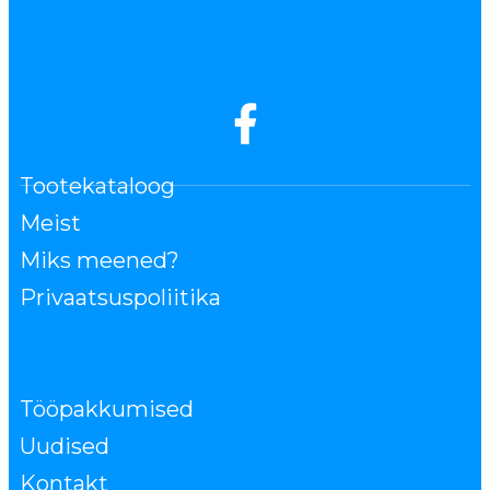
Tootekataloog
Meist
Miks meened?
Privaatsuspoliitika
Tööpakkumised
Uudised
Kontakt