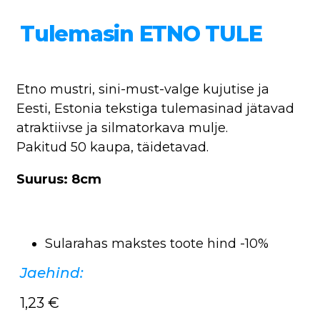
Tulemasin ETNO TULE
Etno mustri, sini-must-valge kujutise ja
Eesti, Estonia tekstiga tulemasinad jätavad
atraktiivse ja silmatorkava mulje.
Pakitud 50 kaupa, täidetavad.
Suurus: 8cm
Sularahas makstes toote hind -10%
Jaehind:
1,23
€