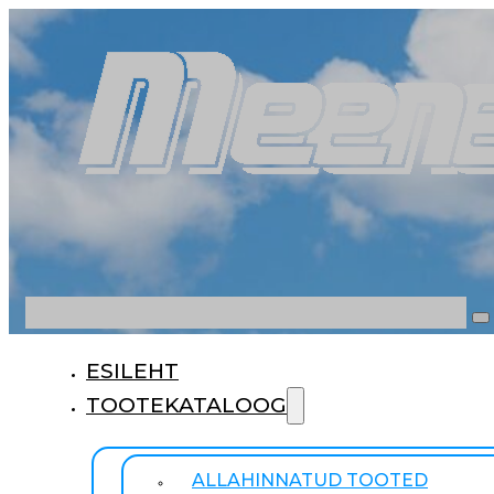
Otsi
ESILEHT
TOOTEKATALOOG
ALLAHINNATUD TOOTED