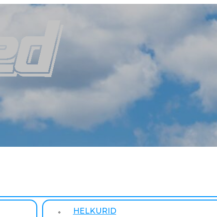
HELKURID