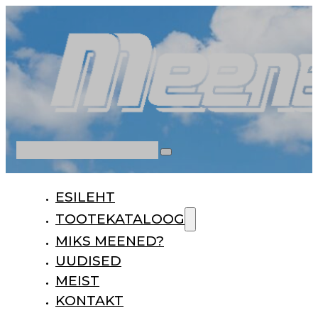
Otsi
ESILEHT
TOOTEKATALOOG
MIKS MEENED?
UUDISED
MEIST
KONTAKT