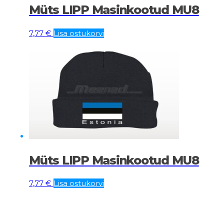
Müts LIPP Masinkootud MU8
7,77
€
Lisa ostukorvi
Müts LIPP Masinkootud MU8
7,77
€
Lisa ostukorvi