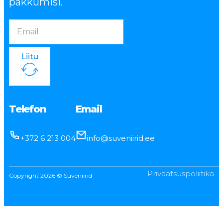
pakkumisi.
Liitu
Telefon
Email
+372 6 213 004
info@suveniirid.ee
Privaatsuspoliitika
Copyright 2026 © Suveniirid