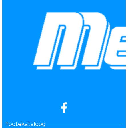
Tootekataloog