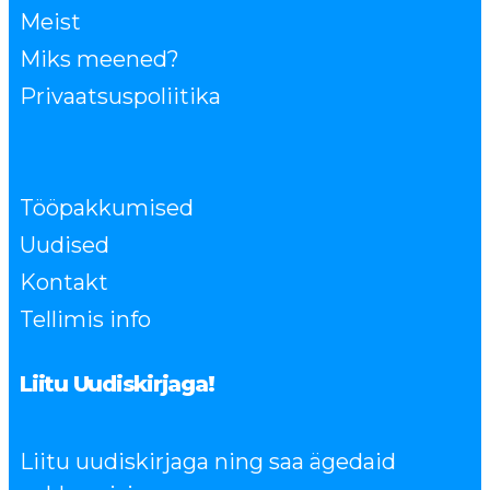
Meist
Miks meened?
Privaatsuspoliitika
Tööpakkumised
Uudised
Kontakt
Tellimis info
Liitu Uudiskirjaga!
Liitu uudiskirjaga ning saa ägedaid