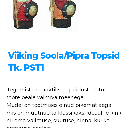
Viiking Soola/pipra Topsid
Tk. PST1
Tegemist on praktilise – puidust treitud
toote peale valmiva meenega.
Mudel on tootmises olnud pikemat aega,
mis on muutnud ta klassikaks. Ideaalne kink
nii oma välimuse, suuruse, hinna, kui ka