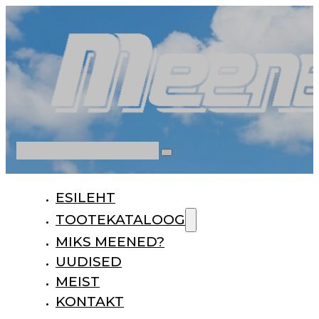
Otsi
ESILEHT
TOOTEKATALOOG
MIKS MEENED?
UUDISED
MEIST
KONTAKT