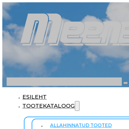
Otsi
ESILEHT
TOOTEKATALOOG
ALLAHINNATUD TOOTED