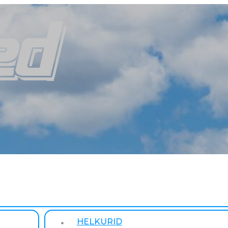
HELKURID