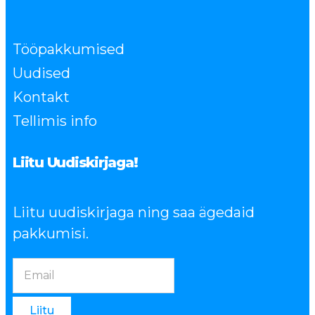
Tööpakkumised
Uudised
Kontakt
Tellimis info
Liitu Uudiskirjaga!
Liitu uudiskirjaga ning saa ägedaid
pakkumisi.
Liitu