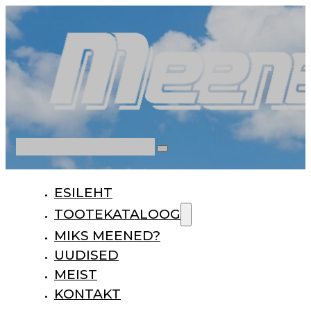
Otsi
ESILEHT
TOOTEKATALOOG
MIKS MEENED?
UUDISED
MEIST
KONTAKT