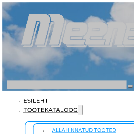
Otsi
ESILEHT
TOOTEKATALOOG
ALLAHINNATUD TOOTED