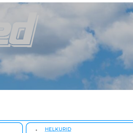
HELKURID