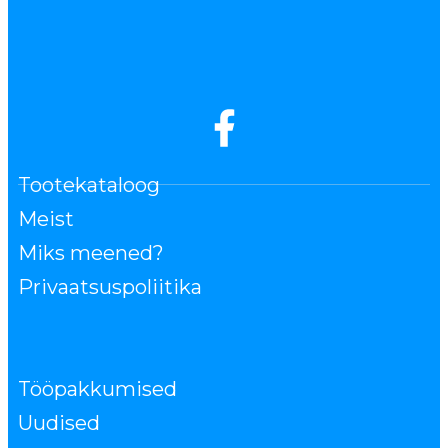
Tootekataloog
Meist
Miks meened?
Privaatsuspoliitika
Tööpakkumised
Uudised