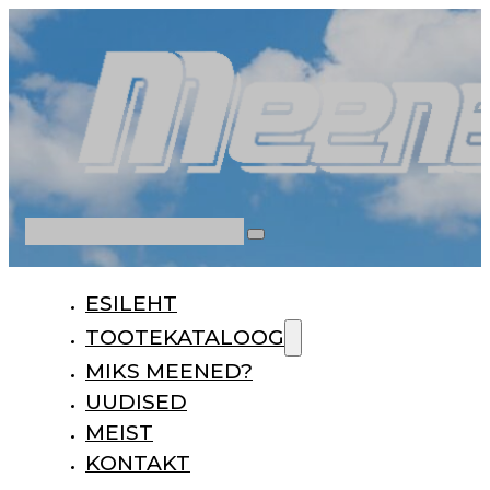
Otsi
ESILEHT
TOOTEKATALOOG
MIKS MEENED?
UUDISED
MEIST
KONTAKT