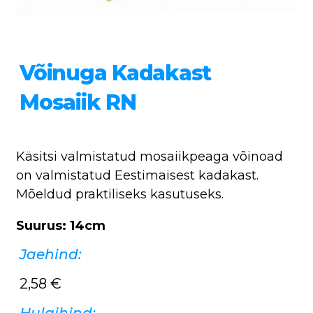
Võinuga Kadakast
Mosaiik RN
Käsitsi valmistatud mosaiikpeaga võinoad
on valmistatud Eestimaisest kadakast.
Mõeldud praktiliseks kasutuseks.
Suurus: 14cm
Jaehind:
2,58
€
Hulgihind: