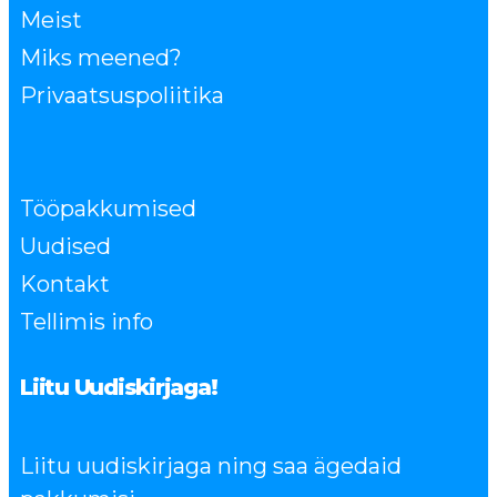
Meist
Miks meened?
Privaatsuspoliitika
Tööpakkumised
Uudised
Kontakt
Tellimis info
Liitu Uudiskirjaga!
Liitu uudiskirjaga ning saa ägedaid