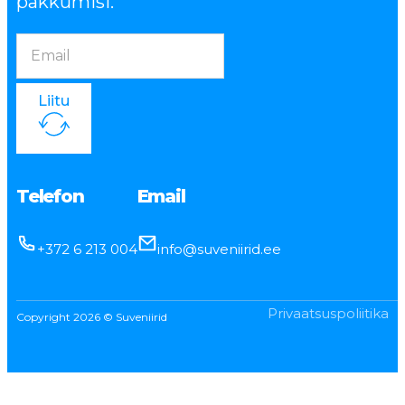
pakkumisi.
Liitu
Telefon
Email
+372 6 213 004
info@suveniirid.ee
Privaatsuspoliitika
Copyright 2026 © Suveniirid