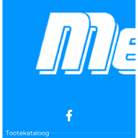
Tootekataloog