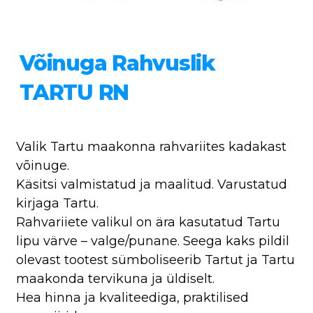
Võinuga Rahvuslik
TARTU RN
Valik Tartu maakonna rahvariites kadakast
võinuge.
Käsitsi valmistatud ja maalitud. Varustatud
kirjaga Tartu.
Rahvariiete valikul on ära kasutatud Tartu
lipu värve – valge/punane. Seega kaks pildil
olevast tootest sümboliseerib Tartut ja Tartu
maakonda tervikuna ja üldiselt.
Hea hinna ja kvaliteediga, praktilised