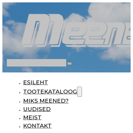
Otsi
ESILEHT
TOOTEKATALOOG
MIKS MEENED?
UUDISED
MEIST
KONTAKT