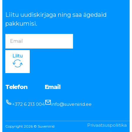
Liitu uudiskirjaga ning saa ägedaid
pakkumisi.
Liitu
Telefon
Email
+372 6 213 004
info@suveniirid.ee
Privaatsuspoliitika
Copyright 2026 © Suveniirid