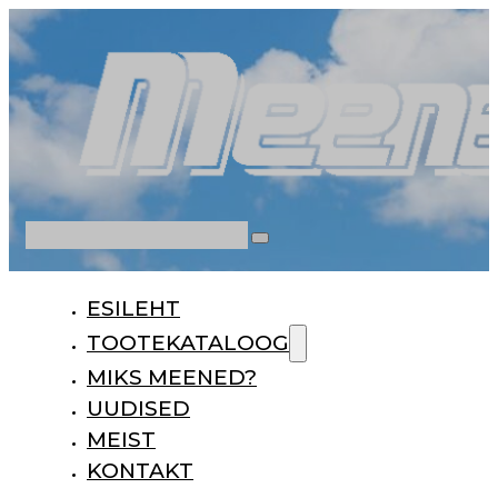
Otsi
ESILEHT
TOOTEKATALOOG
MIKS MEENED?
UUDISED
MEIST
KONTAKT