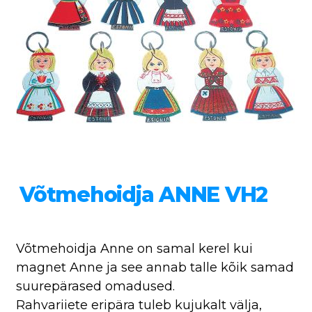
Võtmehoidja ANNE VH2
Võtmehoidja Anne on samal kerel kui
magnet Anne ja see annab talle kõik samad
suurepärased omadused.
Rahvariiete eripära tuleb kujukalt välja,