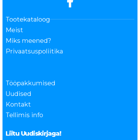
Tootekataloog
Meist
Miks meened?
Privaatsuspoliitika
Tööpakkumised
Uudised
Kontakt
Tellimis info
Liitu Uudiskirjaga!