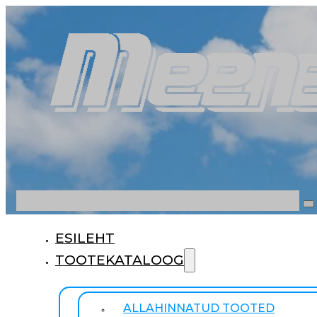
Otsi
ESILEHT
TOOTEKATALOOG
ALLAHINNATUD TOOTED