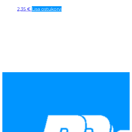
2,35
€
Lisa ostukorvi