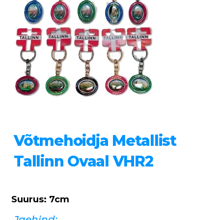
Võtmehoidja Metallist
Tallinn Ovaal VHR2
Suurus: 7cm
Jaehind: