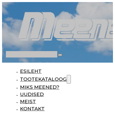
Otsi
ESILEHT
TOOTEKATALOOG
MIKS MEENED?
UUDISED
MEIST
KONTAKT