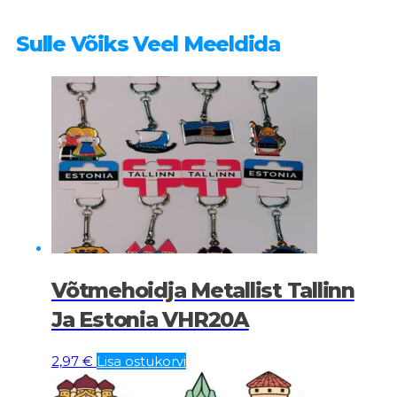
Sulle Võiks Veel Meeldida
Võtmehoidja Metallist Tallinn
Ja Estonia VHR20A
2,97
€
Lisa ostukorvi