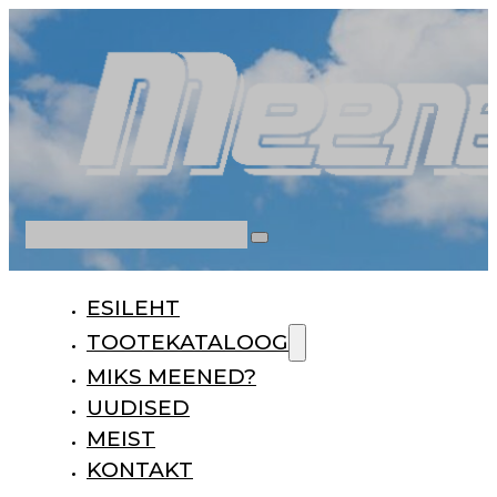
Otsi
ESILEHT
TOOTEKATALOOG
MIKS MEENED?
UUDISED
MEIST
KONTAKT