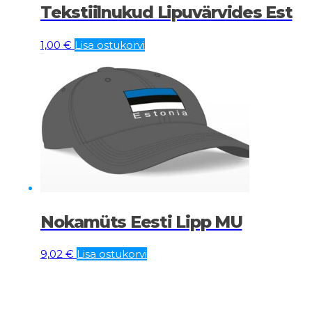
Tekstiilnukud Lipuvärvides Est
1,00
€
Lisa ostukorvi
Nokamüts Eesti Lipp MU
9,02
€
Lisa ostukorvi