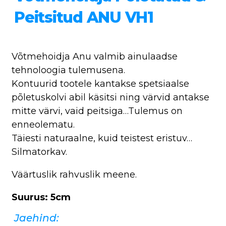
Peitsitud ANU VH1
Võtmehoidja Anu valmib ainulaadse
tehnoloogia tulemusena.
Kontuurid tootele kantakse spetsiaalse
põletuskolvi abil käsitsi ning värvid antakse
mitte värvi, vaid peitsiga…Tulemus on
enneolematu.
Täiesti naturaalne, kuid teistest eristuv…
Silmatorkav.
Väärtuslik rahvuslik meene.
Suurus: 5cm
Jaehind: