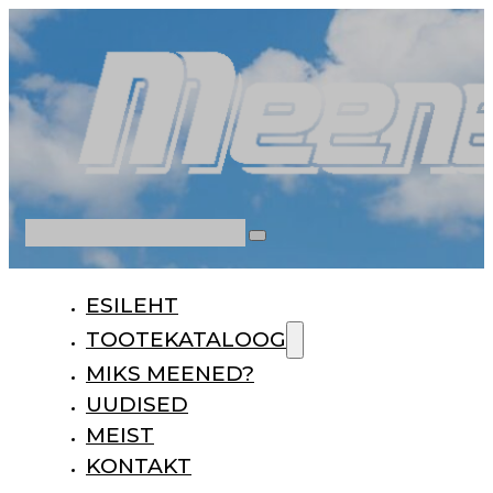
Otsi
ESILEHT
TOOTEKATALOOG
MIKS MEENED?
UUDISED
MEIST
KONTAKT