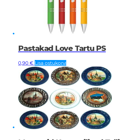
Pastakad Love Tartu PS
0,90
€
Lisa ostukorvi