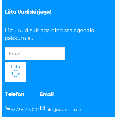
Liitu Uudiskirjaga!
Liitu uudiskirjaga ning saa ägedaid
pakkumisi.
Liitu
Telefon
Email
+372 6 213 004
info@suveniirid.ee