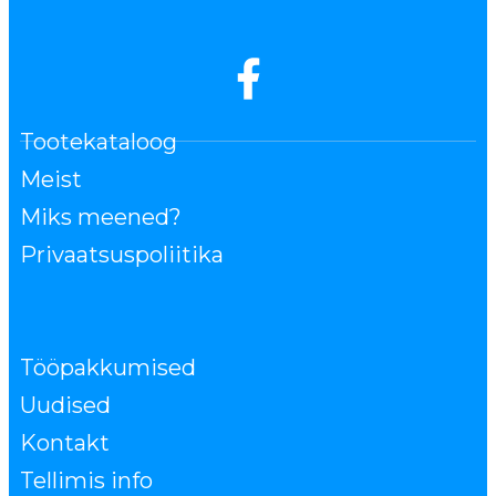
Tootekataloog
Meist
Miks meened?
Privaatsuspoliitika
Tööpakkumised
Uudised
Kontakt
Tellimis info