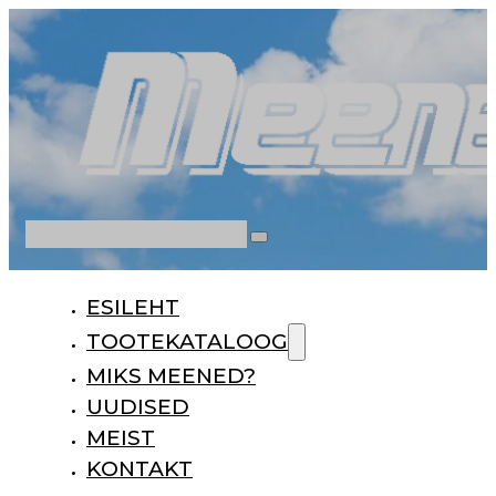
Otsi
ESILEHT
TOOTEKATALOOG
MIKS MEENED?
UUDISED
MEIST
KONTAKT