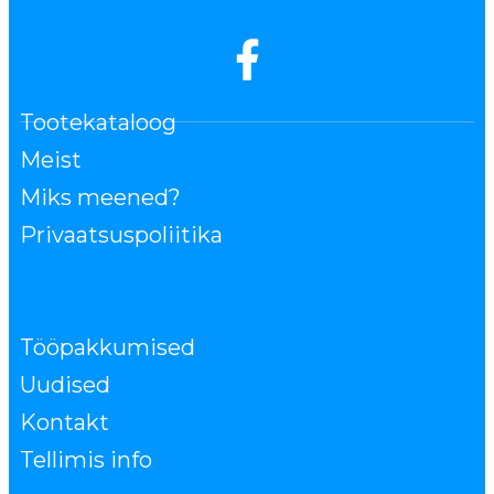
Tootekataloog
Meist
Miks meened?
Privaatsuspoliitika
Tööpakkumised
Uudised
Kontakt
Tellimis info