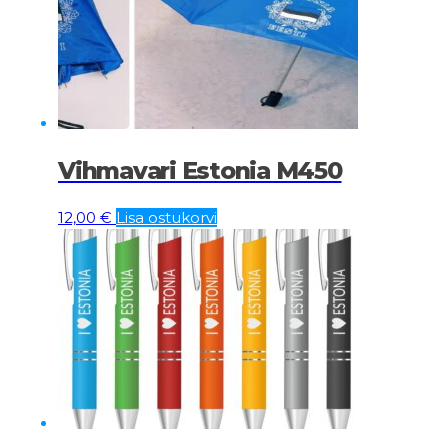
Vihmavari Estonia M450
12,00
€
Lisa ostukorvi