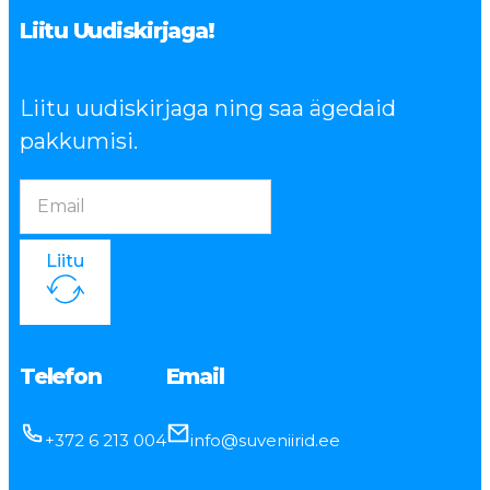
Liitu Uudiskirjaga!
Liitu uudiskirjaga ning saa ägedaid
pakkumisi.
Liitu
Telefon
Email
+372 6 213 004
info@suveniirid.ee