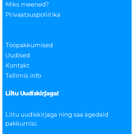
Miks meened?
Privaatsuspoliitika
Tööpakkumised
Uudised
Kontakt
Tellimis info
Liitu Uudiskirjaga!
Liitu uudiskirjaga ning saa ägedaid
pakkumisi.