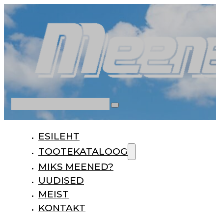
Otsi
ESILEHT
TOOTEKATALOOG
MIKS MEENED?
UUDISED
MEIST
KONTAKT