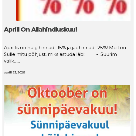
Aprill On Allahindluskuu!
Aprillis on hulgihinnad -15% ja jaehinnad -25%! Meil on
Sulle mitu põhjust, miks astuda läbi: - Suurim
valik…...
aprill 23, 2026