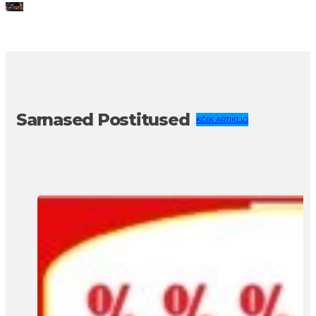
Sarnased Postitused
KÕIK ARTIKLID