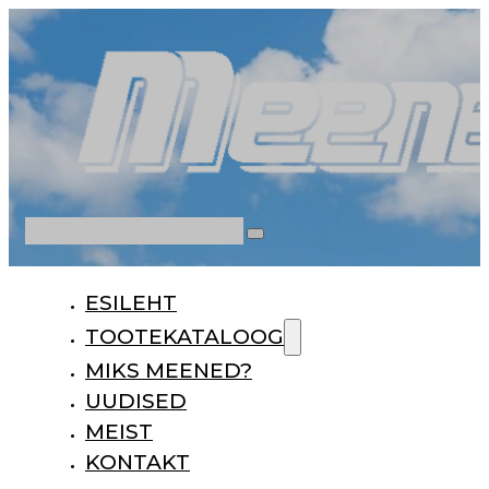
Otsi
ESILEHT
TOOTEKATALOOG
MIKS MEENED?
UUDISED
MEIST
KONTAKT