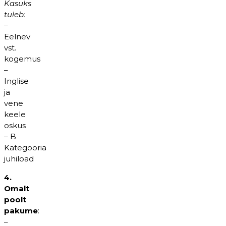
Kasuks
tuleb:
–
Eelnev
vst.
kogemus
–
Inglise
ja
vene
keele
oskus
– B
Kategooria
juhiload
4.
Omalt
poolt
pakume
:
–