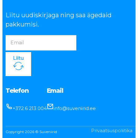
Liitu uudiskirjaga ning saa ägedaid
pakkumisi.
Liitu
Telefon
Email
+372 6 213 004
info@suveniirid.ee
Privaatsuspoliitika
Copyright 2026 © Suveniirid