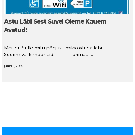
Astu Läbi Sest Suvel Oleme Kauem
Avatud!
Meil on Sulle mitu põhjust, miks astuda läbi: -
Suurim valik meeneid. - Parimad…...
juuni 3, 2025