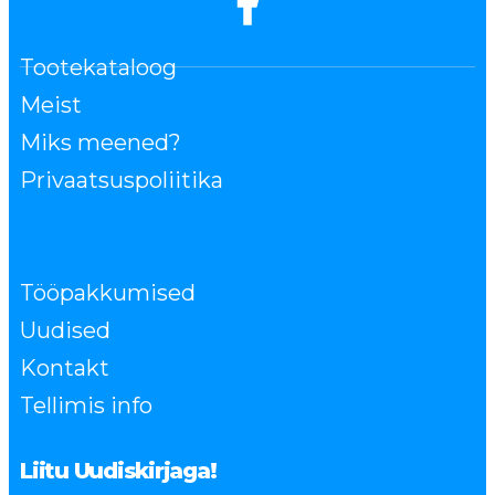
Tootekataloog
Meist
Miks meened?
Privaatsuspoliitika
Tööpakkumised
Uudised
Kontakt
Tellimis info
Liitu Uudiskirjaga!