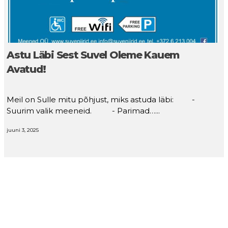
Astu Läbi Sest Suvel Oleme Kauem
Avatud!
Meil on Sulle mitu põhjust, miks astuda läbi: -
Suurim valik meeneid. - Parimad…...
juuni 3, 2025