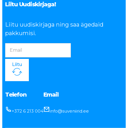
Liitu Uudiskirjaga!
Liitu uudiskirjaga ning saa ägedaid
pakkumisi.
Liitu
Telefon
Email
+372 6 213 004
info@suveniirid.ee