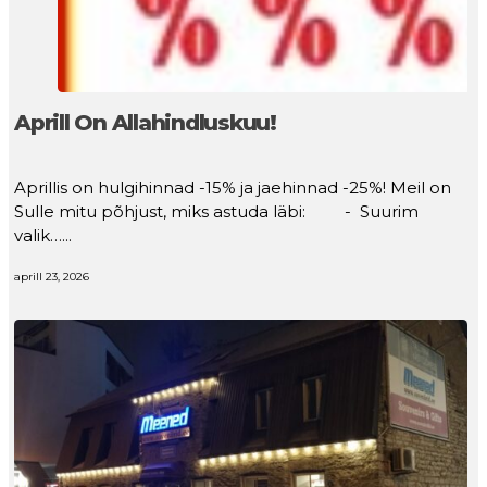
Aprill On Allahindluskuu!
Aprillis on hulgihinnad -15% ja jaehinnad -25%! Meil on
Sulle mitu põhjust, miks astuda läbi: - Suurim
valik…...
aprill 23, 2026