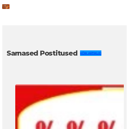
Sarnased Postitused
KÕIK ARTIKLID