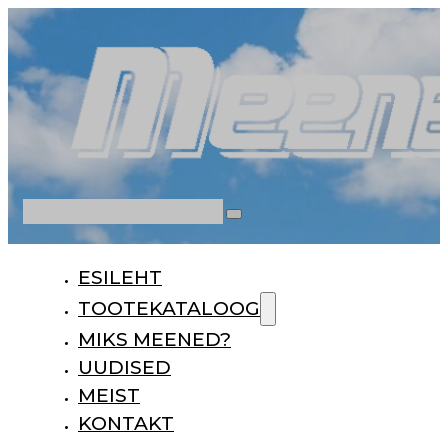
Otsi
ESILEHT
TOOTEKATALOOG
MIKS MEENED?
UUDISED
MEIST
KONTAKT