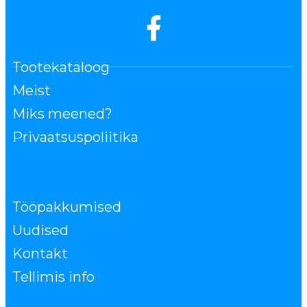
Tootekataloog
Meist
Miks meened?
Privaatsuspoliitika
Tööpakkumised
Uudised
Kontakt
Tellimis info