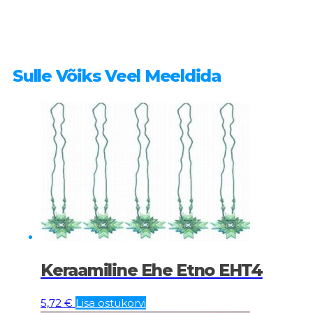
Sulle Võiks Veel Meeldida
Keraamiline Ehe Etno EHT4
5,72
€
Lisa ostukorvi