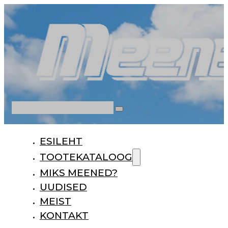
Otsi
ESILEHT
TOOTEKATALOOG
MIKS MEENED?
UUDISED
MEIST
KONTAKT