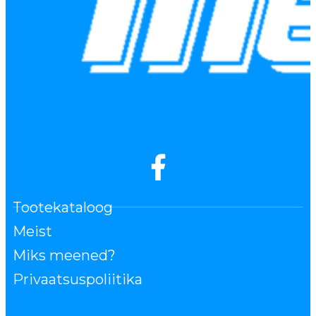
Tootekataloog
Meist
Miks meened?
Privaatsuspoliitika