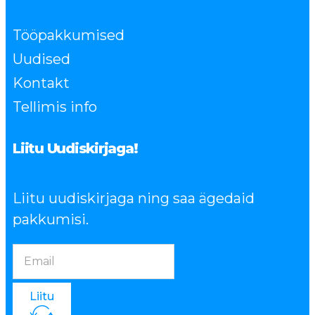
Tööpakkumised
Uudised
Kontakt
Tellimis info
Liitu Uudiskirjaga!
Liitu uudiskirjaga ning saa ägedaid
pakkumisi.
Liitu