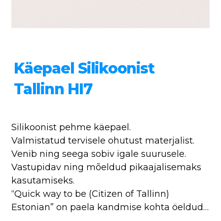
Käepael Silikoonist
Tallinn HI7
Silikoonist pehme käepael.
Valmistatud tervisele ohutust materjalist.
Venib ning seega sobiv igale suurusele.
Vastupidav ning mõeldud pikaajalisemaks
kasutamiseks.
“Quick way to be (
Citizen of Tallinn)
Estonian” on paela kandmise kohta öeldud…