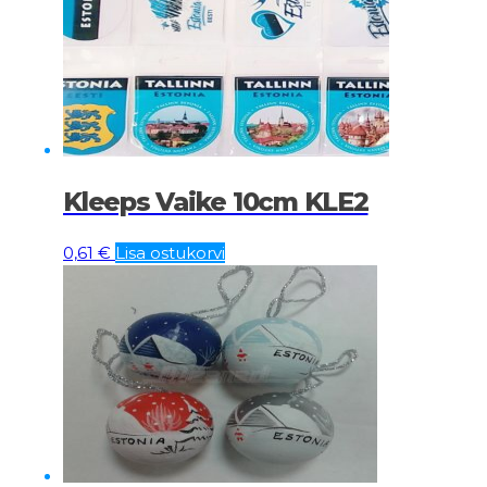
Kleeps Vaike 10cm KLE2
0,61
€
Lisa ostukorvi