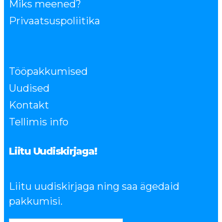
Miks meened?
Privaatsuspoliitika
Tööpakkumised
Uudised
Kontakt
Tellimis info
Liitu Uudiskirjaga!
Liitu uudiskirjaga ning saa ägedaid
pakkumisi.