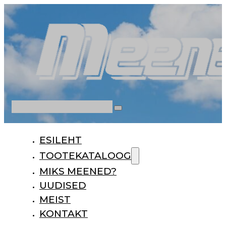
Otsi
ESILEHT
TOOTEKATALOOG
MIKS MEENED?
UUDISED
MEIST
KONTAKT