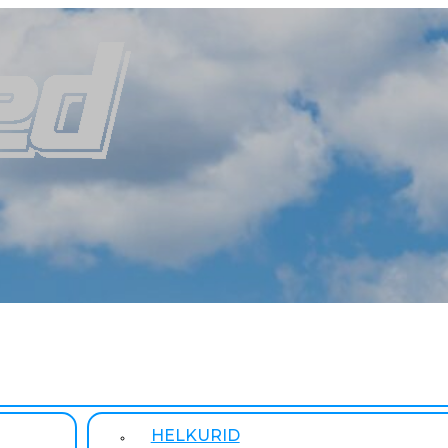
HELKURID