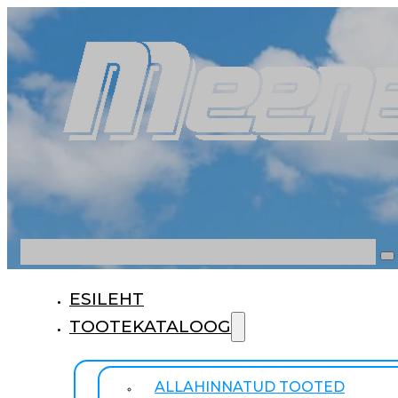
Otsi
ESILEHT
TOOTEKATALOOG
ALLAHINNATUD TOOTED