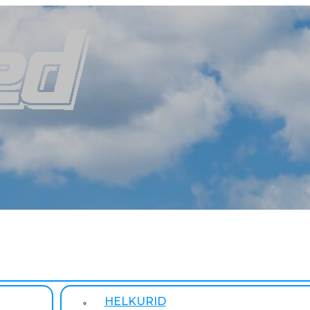
HELKURID