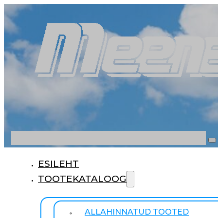
Otsi
ESILEHT
TOOTEKATALOOG
ALLAHINNATUD TOOTED