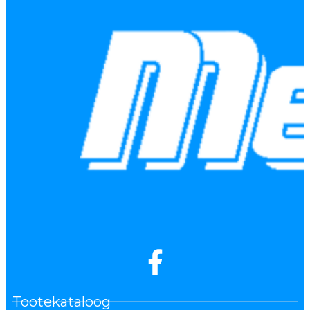
Tootekataloog