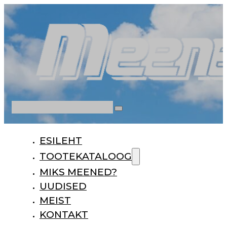
Otsi
ESILEHT
TOOTEKATALOOG
MIKS MEENED?
UUDISED
MEIST
KONTAKT