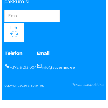
pakkumisi.
Liitu
Telefon
Email
+372 6 213 004
info@suveniirid.ee
Privaatsuspoliitika
Copyright 2026 © Suveniirid