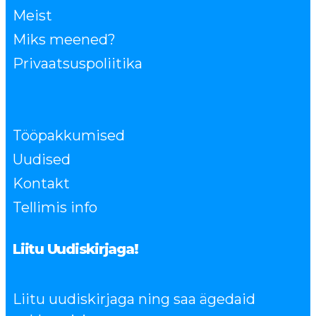
Meist
Miks meened?
Privaatsuspoliitika
Tööpakkumised
Uudised
Kontakt
Tellimis info
Liitu Uudiskirjaga!
Liitu uudiskirjaga ning saa ägedaid