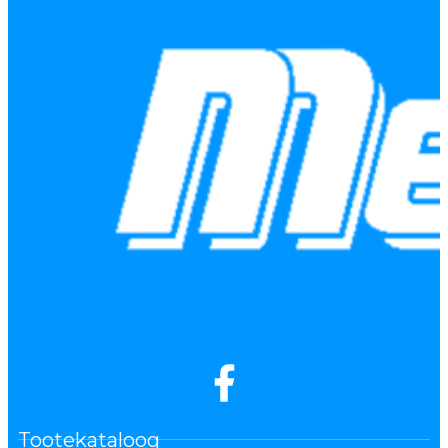
Tootekataloog