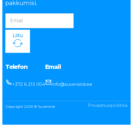
pakkumisi.
Liitu
Telefon
Email
+372 6 213 004
info@suveniirid.ee
Privaatsuspoliitika
Copyright 2026 © Suveniirid