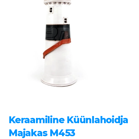
Keraamiline Küünlahoidja
Majakas M453