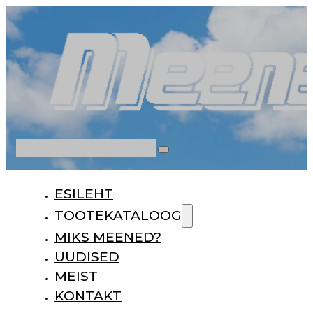
Otsi
ESILEHT
TOOTEKATALOOG
MIKS MEENED?
UUDISED
MEIST
KONTAKT