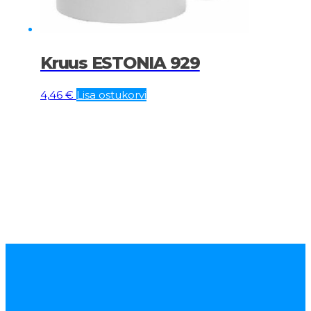
Kruus ESTONIA 929
4,46
€
Lisa ostukorvi