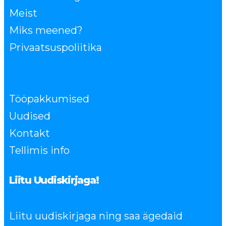
Meist
Miks meened?
Privaatsuspoliitika
Tööpakkumised
Uudised
Kontakt
Tellimis info
Liitu Uudiskirjaga!
Liitu uudiskirjaga ning saa ägedaid