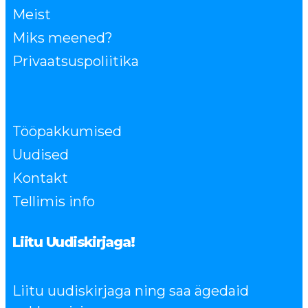
Meist
Miks meened?
Privaatsuspoliitika
Tööpakkumised
Uudised
Kontakt
Tellimis info
Liitu Uudiskirjaga!
Liitu uudiskirjaga ning saa ägedaid