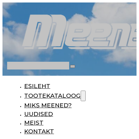
Otsi
ESILEHT
TOOTEKATALOOG
MIKS MEENED?
UUDISED
MEIST
KONTAKT