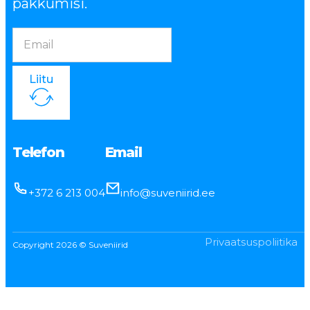
pakkumisi.
Liitu
Telefon
Email
+372 6 213 004
info@suveniirid.ee
Privaatsuspoliitika
Copyright 2026 © Suveniirid