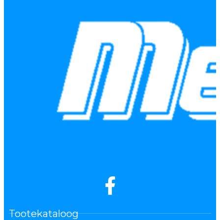
Tootekataloog