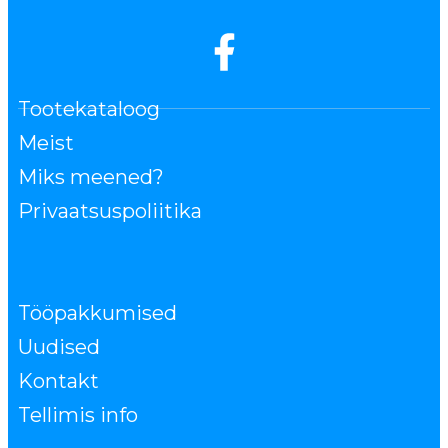
Tootekataloog
Meist
Miks meened?
Privaatsuspoliitika
Tööpakkumised
Uudised
Kontakt
Tellimis info