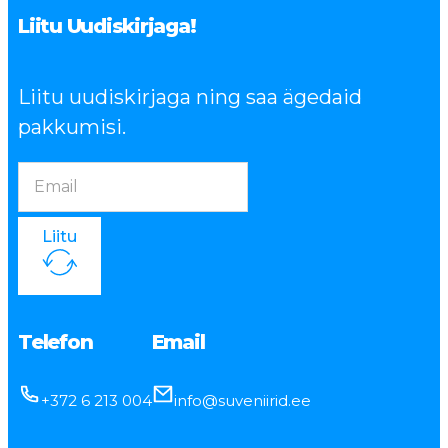
Liitu Uudiskirjaga!
Liitu uudiskirjaga ning saa ägedaid
pakkumisi.
Liitu
Telefon
Email
+372 6 213 004
info@suveniirid.ee