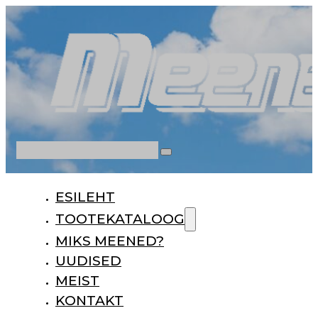
Otsi
ESILEHT
TOOTEKATALOOG
MIKS MEENED?
UUDISED
MEIST
KONTAKT