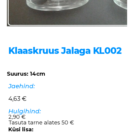
Klaaskruus Jalaga KL002
Suurus: 14cm
Jaehind:
4,63
€
Hulgihind:
2,90 €
Tasuta tarne alates 50 €
Küsi lisa: