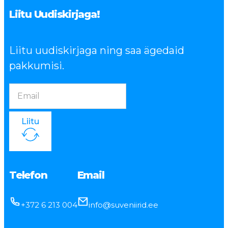
Liitu Uudiskirjaga!
Liitu uudiskirjaga ning saa ägedaid
pakkumisi.
Liitu
Telefon
Email
+372 6 213 004
info@suveniirid.ee