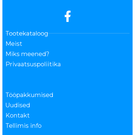
Tootekataloog
Meist
Miks meened?
Privaatsuspoliitika
Tööpakkumised
Uudised
Kontakt
Tellimis info