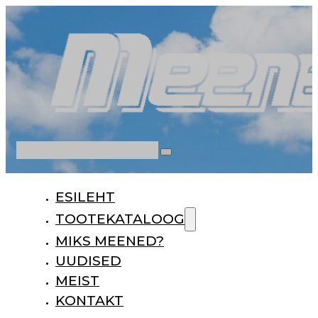
Otsi
ESILEHT
TOOTEKATALOOG
MIKS MEENED?
UUDISED
MEIST
KONTAKT