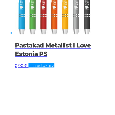
Pastakad Metallist I Love
Estonia PS
0,90
€
Lisa ostukorvi