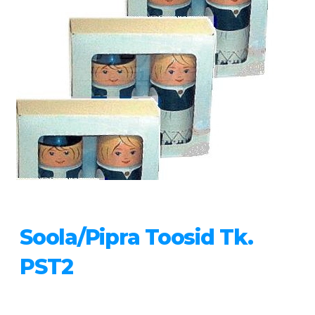
Soola/pipra Toosid Tk.
PST2