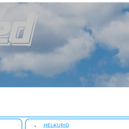
HELKURID