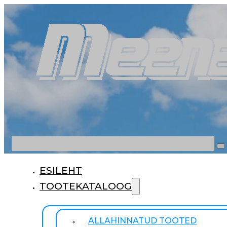
Otsi
ESILEHT
TOOTEKATALOOG
ALLAHINNATUD TOOTED