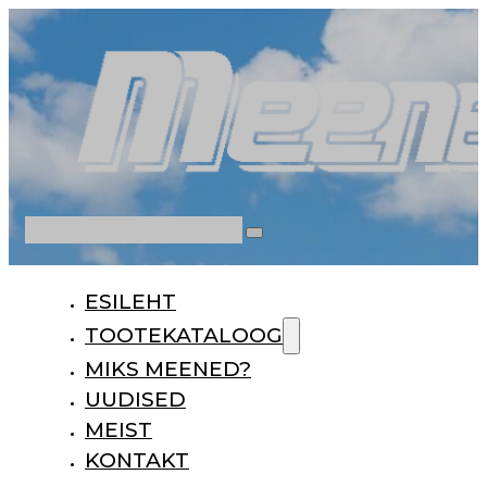
Otsi
ESILEHT
TOOTEKATALOOG
MIKS MEENED?
UUDISED
MEIST
KONTAKT