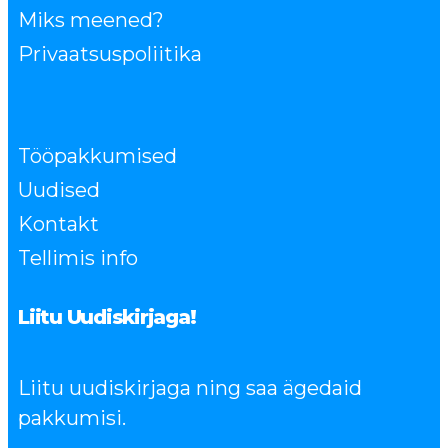
Miks meened?
Privaatsuspoliitika
Tööpakkumised
Uudised
Kontakt
Tellimis info
Liitu Uudiskirjaga!
Liitu uudiskirjaga ning saa ägedaid
pakkumisi.