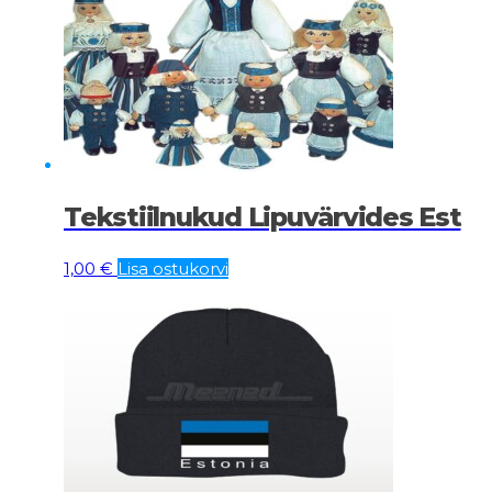
Tekstiilnukud Lipuvärvides Est
1,00
€
Lisa ostukorvi