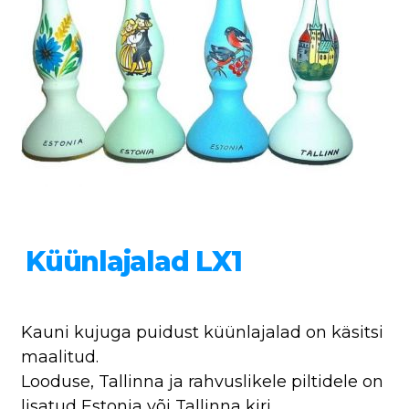
Küünlajalad LX1
Kauni kujuga puidust küünlajalad on käsitsi
maalitud.
Looduse, Tallinna ja rahvuslikele piltidele on
lisatud Estonia või Tallinna kiri