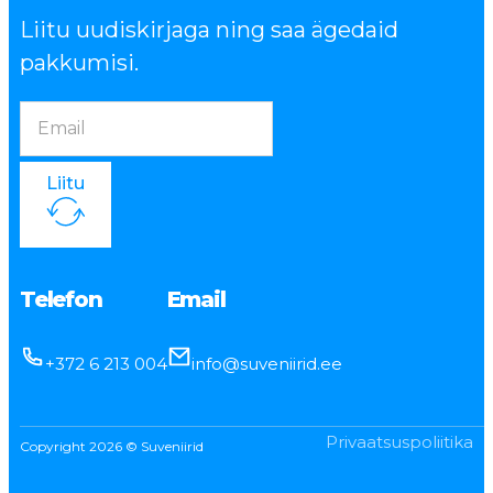
Liitu uudiskirjaga ning saa ägedaid
pakkumisi.
Liitu
Telefon
Email
+372 6 213 004
info@suveniirid.ee
Privaatsuspoliitika
Copyright 2026 © Suveniirid