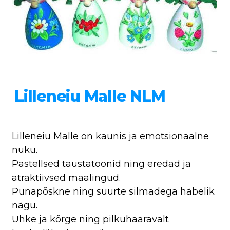
Lilleneiu Malle NLM
Lilleneiu Malle on kaunis ja emotsionaalne
nuku.
Pastellsed taustatoonid ning eredad ja
atraktiivsed maalingud.
Punapõskne ning suurte silmadega häbelik
nägu.
Uhke ja kõrge ning pilkuhaaravalt