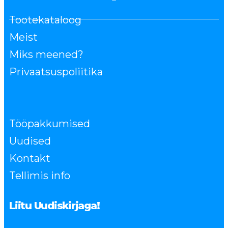
Tootekataloog
Meist
Miks meened?
Privaatsuspoliitika
Tööpakkumised
Uudised
Kontakt
Tellimis info
Liitu Uudiskirjaga!