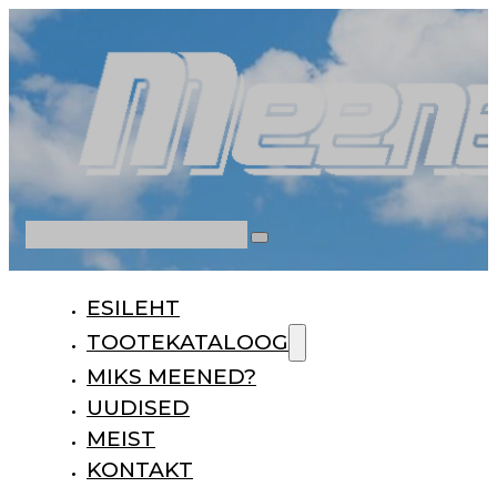
Otsi
ESILEHT
TOOTEKATALOOG
MIKS MEENED?
UUDISED
MEIST
KONTAKT