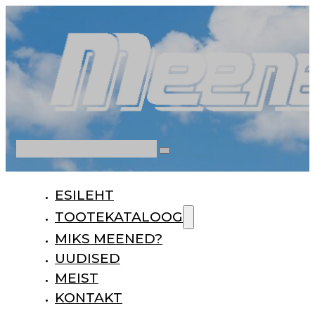
Otsi
ESILEHT
TOOTEKATALOOG
MIKS MEENED?
UUDISED
MEIST
KONTAKT