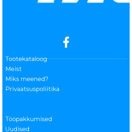
Tootekataloog
Meist
Miks meened?
Privaatsuspoliitika
Tööpakkumised
Uudised