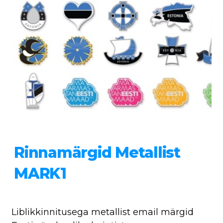
Rinnamärgid Metallist
MARK1
Liblikkinnitusega metallist email märgid