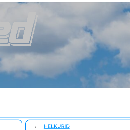
HELKURID