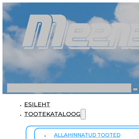
Otsi
ESILEHT
TOOTEKATALOOG
ALLAHINNATUD TOOTED