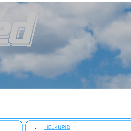
HELKURID