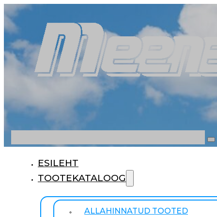
Otsi
ESILEHT
TOOTEKATALOOG
ALLAHINNATUD TOOTED