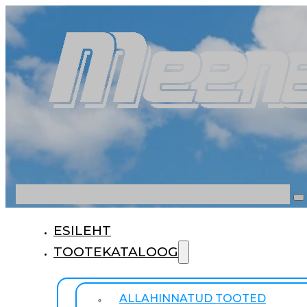
Otsi
ESILEHT
TOOTEKATALOOG
ALLAHINNATUD TOOTED