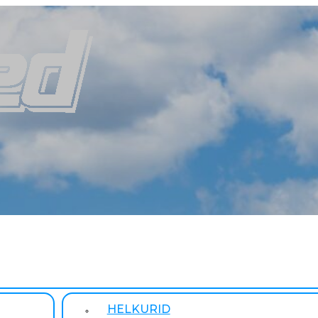
HELKURID