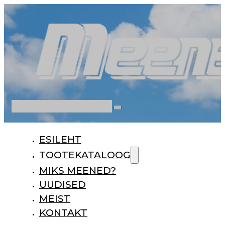
Otsi
ESILEHT
TOOTEKATALOOG
MIKS MEENED?
UUDISED
MEIST
KONTAKT