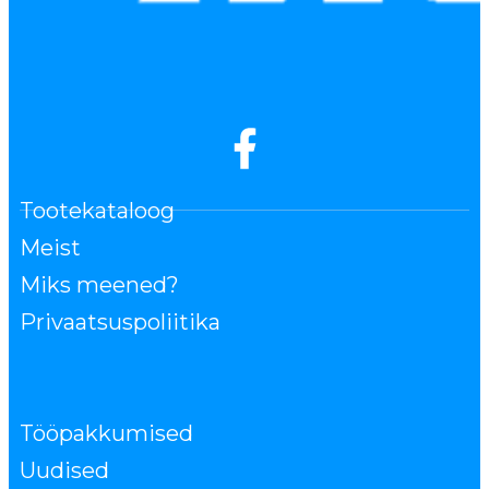
Tootekataloog
Meist
Miks meened?
Privaatsuspoliitika
Tööpakkumised
Uudised